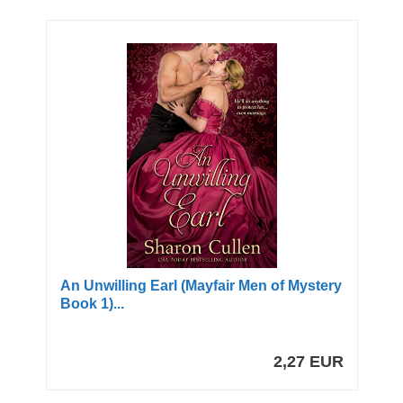
An Unwilling Earl (Mayfair Men of Mystery
Book 1)...
2,27 EUR