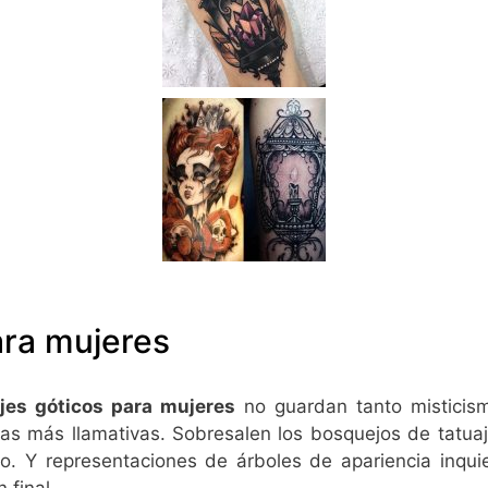
ara mujeres
ajes góticos para mujeres
no guardan tanto misticis
as más llamativas. Sobresalen los bosquejos de tatuaje
o. Y representaciones de árboles de apariencia inqu