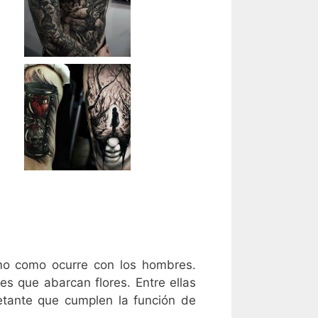
mo como ocurre con los hombres.
s que abarcan flores. Entre ellas
ietante que cumplen la función de