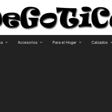
ca
Accesorios
Para el Hogar
Calzados