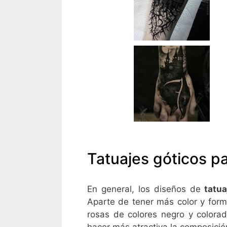
Tatuajes góticos p
En general, los diseños de
tatu
Aparte de tener más color y form
rosas de colores negro y colorad