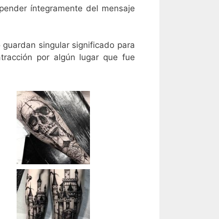
depender íntegramente del mensaje
guardan singular significado para
tracción por algún lugar que fue