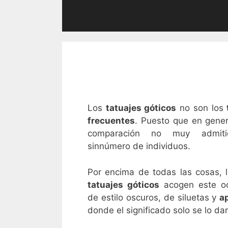
Los
tatuajes góticos
no son los
frecuentes
. Puesto que en gener
comparación no muy admit
sinnúmero de individuos.
Por encima de todas las cosas, 
tatuajes góticos
acogen este oc
de estilo oscuros, de siluetas y
a
donde el significado solo se lo dar