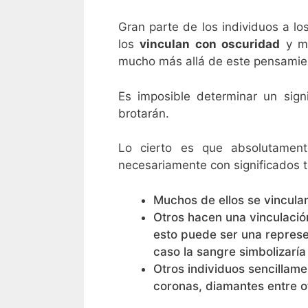
Gran parte de los individuos a l
los
vinculan con oscuridad
y ma
mucho más allá de este pensamie
Es imposible determinar un sign
brotarán.
Lo cierto es que absolutamen
necesariamente con significados 
Muchos de ellos se vinculan
Otros hacen una vinculació
esto puede ser una represen
caso la sangre simbolizaría 
Otros individuos sencillam
coronas, diamantes entre ot