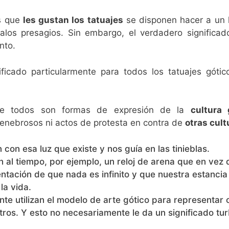
os que
les gustan los tatuajes
se disponen hacer a un l
los presagios. Sin embargo, el verdadero significado
nto.
ificado particularmente para todos los tatuajes góti
te todos son formas de expresión de la
cultura 
tenebrosos ni actos de protesta en contra de
otras cult
 con esa luz que existe y nos guía en las tinieblas.
n al tiempo, por ejemplo, un reloj de arena que en ve
tación de que nada es infinito y que nuestra estancia e
la vida.
ente utilizan el modelo de arte gótico para representa
ros. Y esto no necesariamente le da un significado turb