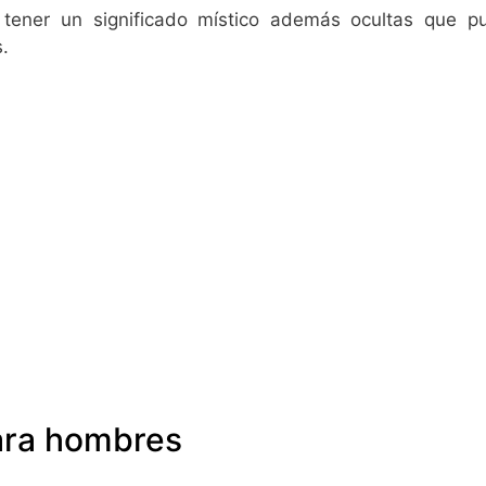
ener un significado místico además ocultas que 
.
ara hombres