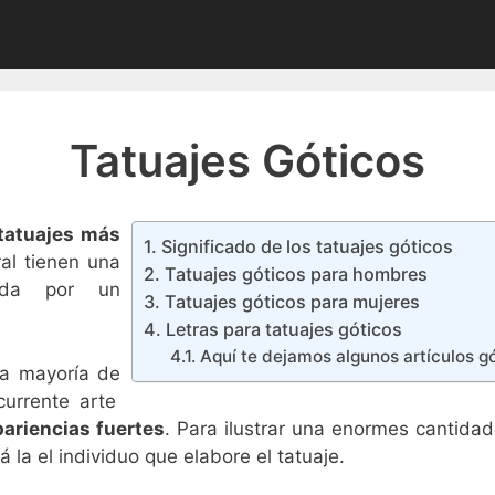
Tatuajes Góticos
tatuajes más
Significado de los tatuajes góticos
al tienen una
Tatuajes góticos para hombres
ida por un
Tatuajes góticos para mujeres
Letras para tatuajes góticos
Aquí te dejamos algunos artículos g
la mayoría de
urrente arte
pariencias fuertes
. Para ilustrar una enormes cantid
á la el individuo que elabore el tatuaje.