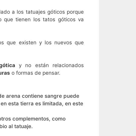
ado a los tatuajes góticos porque
 que tienen los tatos góticos va
cos que existen y los nuevos que
gótica
y no están relacionados
uras
o formas de pensar.
z de arena contiene sangre puede
n esta tierra es limitada, en este
r otros complementos, como
io al tatuaje.