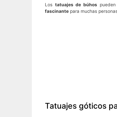
Los
tatuajes de búhos
pueden t
fascinante
para muchas personas
Tatuajes góticos p