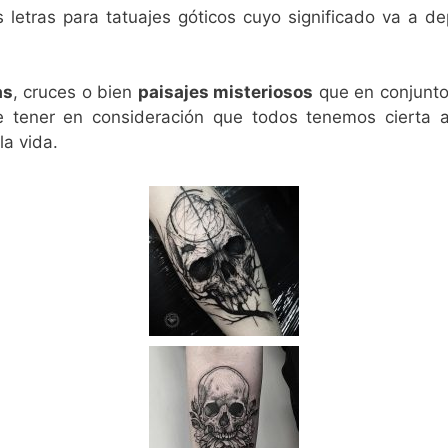
 letras para tatuajes góticos cuyo significado va a 
as
, cruces o bien
paisajes misteriosos
que en conjunto 
e tener en consideración que todos tenemos cierta a
la vida.