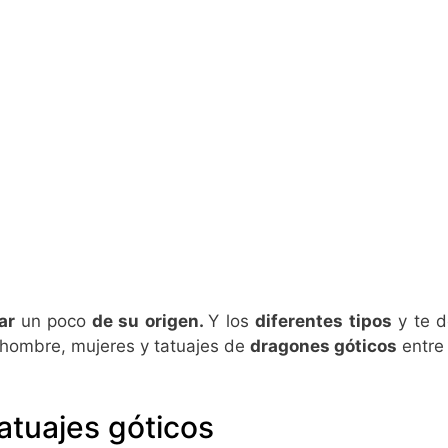
lar
un poco
de su origen.
Y los
diferentes tipos
y te d
 hombre, mujeres y tatuajes de
dragones góticos
entre 
tatuajes góticos